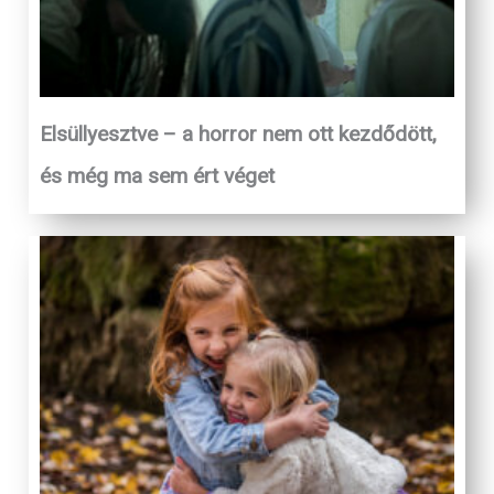
Elsüllyesztve – a horror nem ott kezdődött,
és még ma sem ért véget