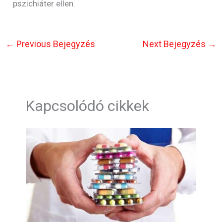
pszichiáter ellen.
←
Previous Bejegyzés
Next Bejegyzés
→
Kapcsolódó cikkek