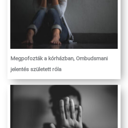
Megpofozták a kórházban, Ombudsmani
jelentés született róla