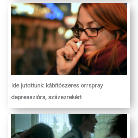
Ide jutottunk: kábítószeres orrspray
depresszióra, százezrekért