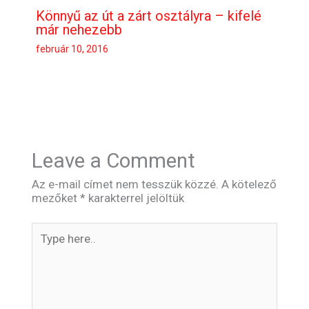
Könnyű az út a zárt osztályra – kifelé
már nehezebb
február 10, 2016
Leave a Comment
Az e-mail címet nem tesszük közzé.
A kötelező
mezőket
*
karakterrel jelöltük
Type
here..