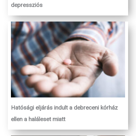
depressziós
Hatósági eljárás indult a debreceni kórház
ellen a haláleset miatt