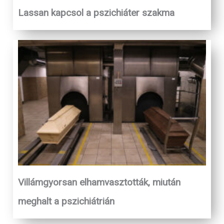
Lassan kapcsol a pszichiáter szakma
Villámgyorsan elhamvasztották, miután
meghalt a pszichiátrián