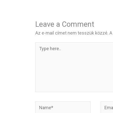
Leave a Comment
Az e-mail címet nem tesszük közzé.
A
Type
here..
Name*
Email