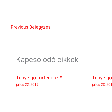
←
Previous Bejegyzés
Kapcsolódó cikkek
Tényelgő története #1
Tényelgő
július 22, 2019
július 23, 20