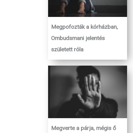
Megpofozták a kórházban,
Ombudsmani jelentés
született róla
Megverte a párja, mégis ő