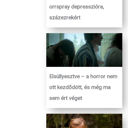
orrspray depresszióra,
százezrekért
Elsüllyesztve – a horror nem
ott kezdődött, és még ma
sem ért véget