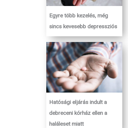
Egyre több kezelés, még
sincs kevesebb depressziós
Hatósági eljárás indult a
debreceni kórház ellen a
haláleset miatt