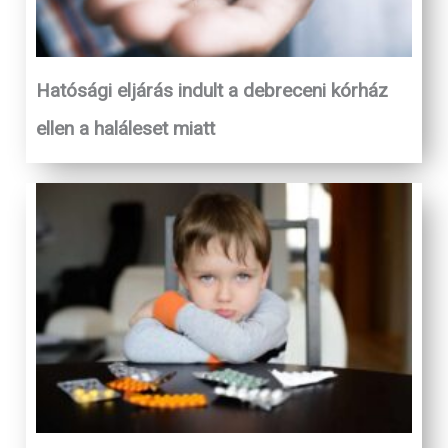
Hatósági eljárás indult a debreceni kórház
ellen a haláleset miatt