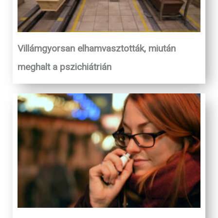
Villámgyorsan elhamvasztották, miután
meghalt a pszichiátrián