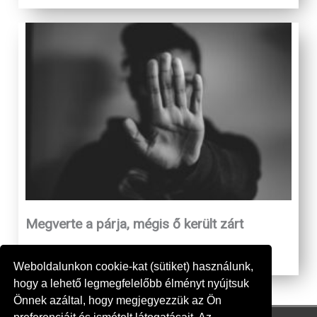
Megverte a párja, mégis ő került zárt
osztályra
Weboldalunkon cookie-kat (sütiket) használunk,
hogy a lehető legmegfelelőbb élményt nyújtsuk
Önnek azáltal, hogy megjegyezzük az Ön