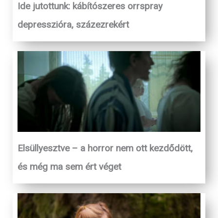
Ide jutottunk: kábítószeres orrspray
depresszióra, százezrekért
Elsüllyesztve – a horror nem ott kezdődött,
és még ma sem ért véget