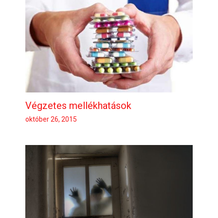
Végzetes mellékhatások
október 26, 2015