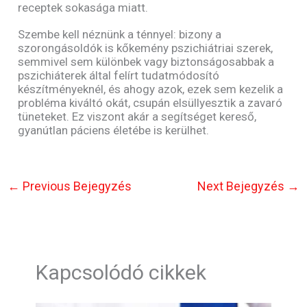
receptek sokasága miatt.
Szembe kell néznünk a ténnyel: bizony a
szorongásoldók is kőkemény pszichiátriai szerek,
semmivel sem különbek vagy biztonságosabbak a
pszichiáterek által felírt tudatmódosító
készítményeknél, és ahogy azok, ezek sem kezelik a
probléma kiváltó okát, csupán elsüllyesztik a zavaró
tüneteket. Ez viszont akár a segítséget kereső,
gyanútlan páciens életébe is kerülhet.
←
Previous Bejegyzés
Next Bejegyzés
→
Kapcsolódó cikkek