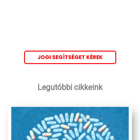
JOGI SEGÍTSÉGET KÉREK
Legutóbbi cikkeink