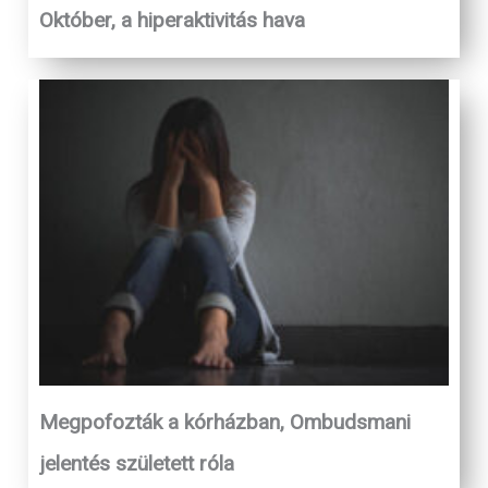
Október, a hiperaktivitás hava
Megpofozták a kórházban, Ombudsmani
jelentés született róla