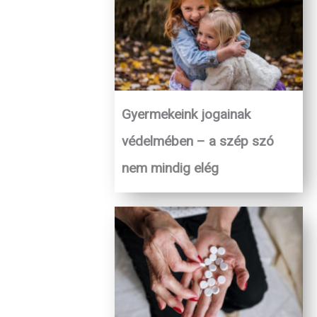
Gyermekeink jogainak
védelmében – a szép szó
nem mindig elég