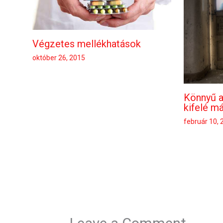
Végzetes mellékhatások
október 26, 2015
Könnyű a
kifelé m
február 10,