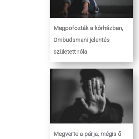
Megpofozták a kórházban,
Ombudsmani jelentés
született róla
Megverte a párja, mégis ő