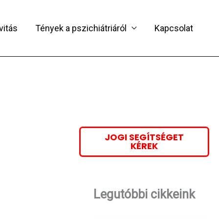
vitás
Tények a pszichiátriáról
Kapcsolat
JOGI SEGÍTSÉGET
KÉREK
Legutóbbi cikkeink