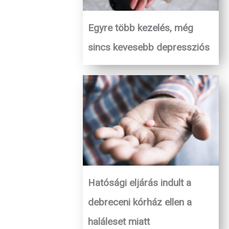
Egyre több kezelés, még
sincs kevesebb depressziós
Hatósági eljárás indult a
debreceni kórház ellen a
haláleset miatt