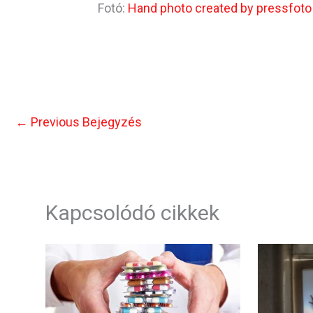
Fotó:
Hand photo created by pressfot
←
Previous Bejegyzés
Kapcsolódó cikkek