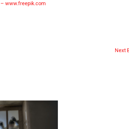
o – www.freepik.com
Next 