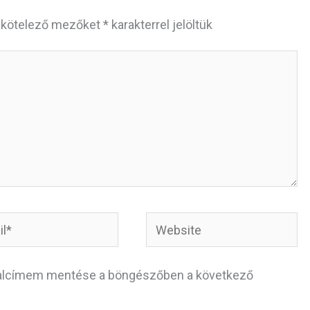
 kötelező mezőket
*
karakterrel jelöltük
*
Website
dalcímem mentése a böngészőben a következő