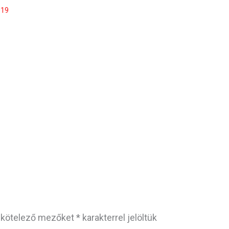
019
 kötelező mezőket
*
karakterrel jelöltük