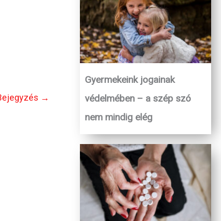
Gyermekeink jogainak
Bejegyzés
→
védelmében – a szép szó
nem mindig elég