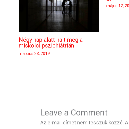
május 12, 2
Négy nap alatt halt meg a
miskolci pszichiátrián
március 23, 2019
Leave a Comment
Az e-mail címet nem tesszük közzé.
A