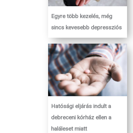
Egyre több kezelés, még
sincs kevesebb depressziós
Hatósági eljárás indult a
debreceni kórház ellen a
haláleset miatt