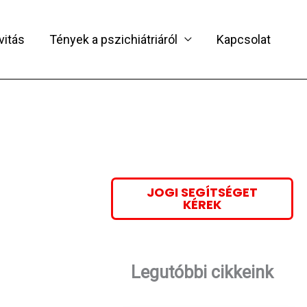
vitás
Tények a pszichiátriáról
Kapcsolat
JOGI SEGÍTSÉGET
KÉREK
Legutóbbi cikkeink