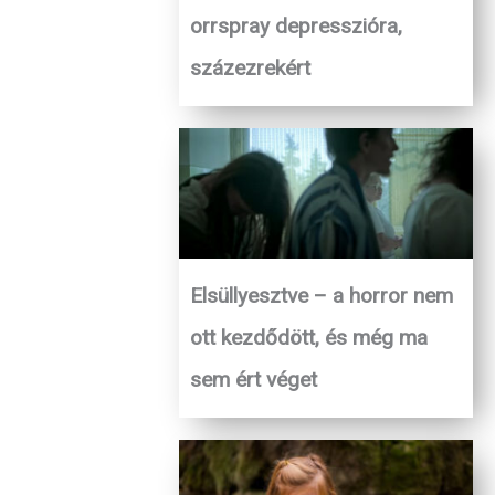
orrspray depresszióra,
százezrekért
Elsüllyesztve – a horror nem
ott kezdődött, és még ma
sem ért véget