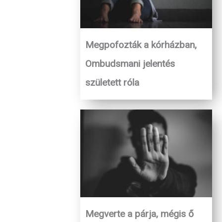
Megpofozták a kórházban,
Ombudsmani jelentés
született róla
Megverte a párja, mégis ő