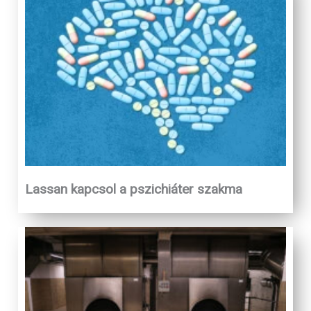
Lassan kapcsol a pszichiáter szakma