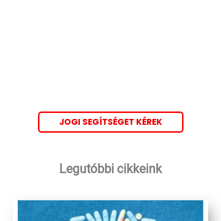
JOGI SEGÍTSÉGET KÉREK
Legutóbbi cikkeink