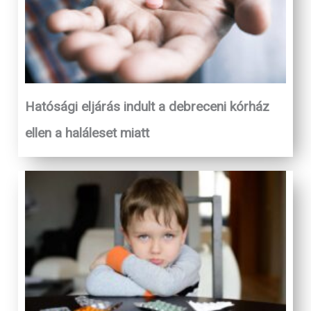
Hatósági eljárás indult a debreceni kórház
ellen a haláleset miatt