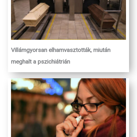
Villámgyorsan elhamvasztották, miután
meghalt a pszichiátrián