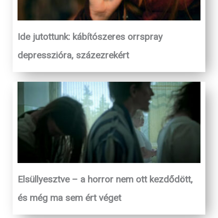
Ide jutottunk: kábítószeres orrspray
depresszióra, százezrekért
Elsüllyesztve – a horror nem ott kezdődött,
és még ma sem ért véget