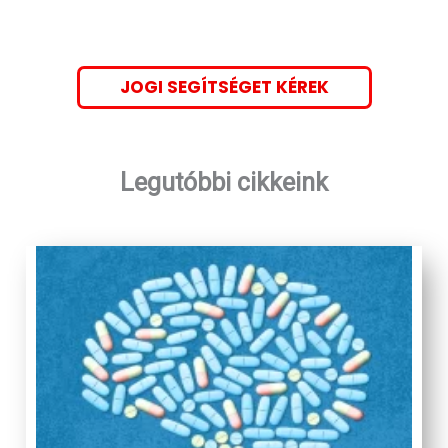
JOGI SEGÍTSÉGET KÉREK
Legutóbbi cikkeink