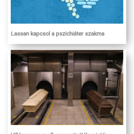
Lassan kapcsol a pszichiáter szakma