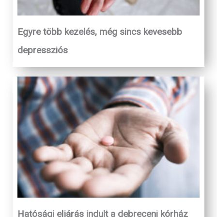
Egyre több kezelés, még sincs kevesebb
depressziós
Hatósági eljárás indult a debreceni kórház