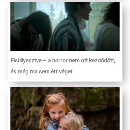
Elsüllyesztve – a horror nem ott kezdődött,
és még ma sem ért véget